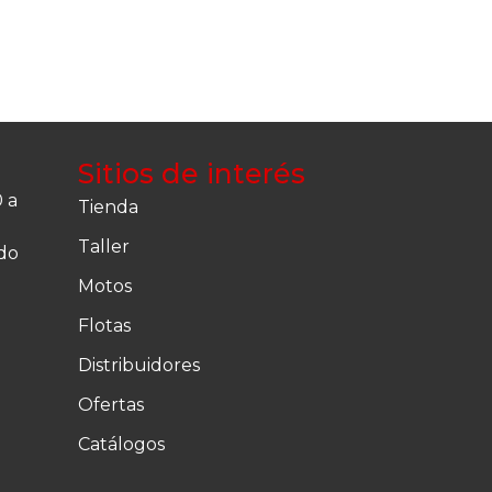
Sitios de interés
 a
Tienda
Taller
do
Motos
Flotas
Distribuidores
Ofertas
Catálogos