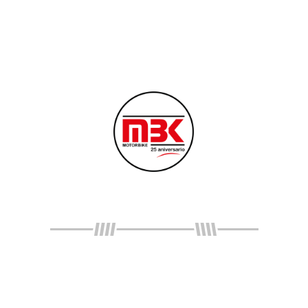
MOTORBIKE
BIENVENIDO
Contamos con más de 25 años de
experiencia en el sector de las dos
ruedas, consiguiendo un equipo humano